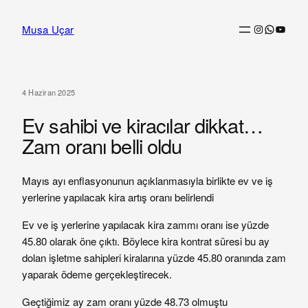
İçeriğe
Instagram
WhatsAp
YouTu
Musa Uçar
geç
4 Haziran 2025
Ev sahibi ve kiracılar dikkat…
Zam oranı belli oldu
Mayıs ayı enflasyonunun açıklanmasıyla birlikte ev ve iş
yerlerine yapılacak kira artış oranı belirlendi
Ev ve iş yerlerine yapılacak kira zammı oranı ise yüzde
45.80 olarak öne çıktı. Böylece kira kontrat süresi bu ay
dolan işletme sahipleri kiralarına yüzde 45.80 oranında zam
yaparak ödeme gerçekleştirecek.
Geçtiğimiz ay zam oranı yüzde 48.73 olmuştu