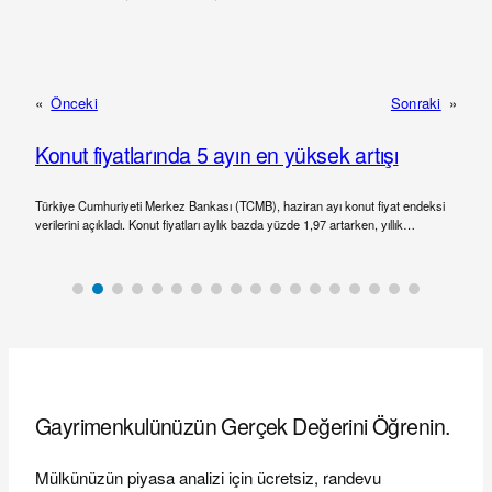
«
Önceki
Sonraki
»
Konut fiyatlarında 5 ayın en yüksek artışı
Türkiye Cumhuriyeti Merkez Bankası (TCMB), haziran ayı konut fiyat endeksi
verilerini açıkladı. Konut fiyatları aylık bazda yüzde 1,97 artarken, yıllık…
Gayrimenkulünüzün Gerçek Değerini Öğrenin.
Mülkünüzün piyasa analizi için ücretsiz, randevu