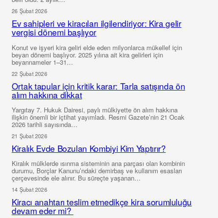
26 Şubat 2026
Ev sahipleri ve kiracıları ilgilendiriyor: Kira gelir
vergisi dönemi başlıyor
Konut ve işyeri kira geliri elde eden milyonlarca mükellef için
beyan dönemi başlıyor. 2025 yılına ait kira gelirleri için
beyannameler 1–31…
22 Şubat 2026
Ortak tapular için kritik karar: Tarla satışında ön
alım hakkına dikkat
Yargıtay 7. Hukuk Dairesi, paylı mülkiyette ön alım hakkına
ilişkin önemli bir içtihat yayımladı. Resmi Gazete’nin 21 Ocak
2026 tarihli sayısında…
21 Şubat 2026
Kiralık Evde Bozulan Kombiyi Kim Yaptırır?
Kiralık mülklerde ısınma sisteminin ana parçası olan kombinin
durumu, Borçlar Kanunu’ndaki demirbaş ve kullanım esasları
çerçevesinde ele alınır. Bu süreçte yaşanan…
14 Şubat 2026
Kiracı anahtarı teslim etmedikçe kira sorumluluğu
devam eder mi?