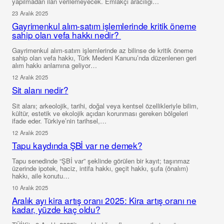
yapılmadan ilan verilemeyecek. Emlakçı aracılığı…
23 Aralık 2025
Gayrimenkul alım-satım işlemlerinde kritik öneme
sahip olan vefa hakkı nedir?
Gayrimenkul alım-satım işlemlerinde az bilinse de kritik öneme
sahip olan vefa hakkı, Türk Medeni Kanunu’nda düzenlenen geri
alım hakkı anlamına geliyor…
12 Aralık 2025
Sit alanı nedir?
Sit alanı; arkeolojik, tarihi, doğal veya kentsel özellikleriyle bilim,
kültür, estetik ve ekolojik açıdan korunması gereken bölgeleri
ifade eder. Türkiye’nin tarihsel,…
12 Aralık 2025
Tapu kaydında ŞBİ var ne demek?
Tapu senedinde “ŞBİ var” şeklinde görülen bir kayıt; taşınmaz
üzerinde ipotek, haciz, intifa hakkı, geçit hakkı, şufa (önalım)
hakkı, aile konutu…
10 Aralık 2025
Aralık ayı kira artış oranı 2025: Kira artış oranı ne
kadar, yüzde kaç oldu?