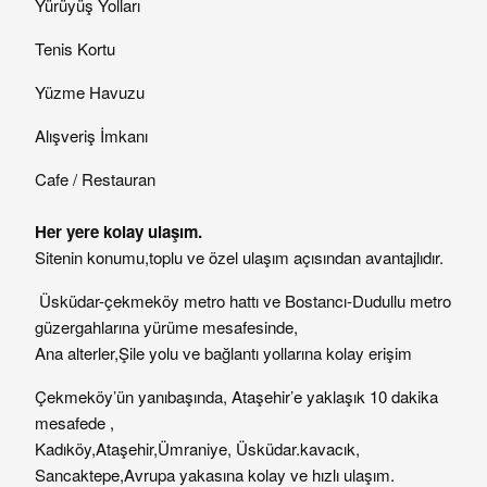
Yürüyüş Yolları
Tenis Kortu
Yüzme Havuzu
Alışveriş İmkanı
Cafe / Restauran
Her yere kolay ulaşım.
Sitenin konumu,toplu ve özel ulaşım açısından avantajlıdır.
Üsküdar-çekmeköy metro hattı ve Bostancı-Dudullu metro
güzergahlarına yürüme mesafesinde,
Ana alterler,Şile yolu ve bağlantı yollarına kolay erişim
Çekmeköy’ün yanıbaşında, Ataşehir’e yaklaşık 10 dakika
mesafede ,
Kadıköy,Ataşehir,Ümraniye, Üsküdar.kavacık,
Sancaktepe,Avrupa yakasına kolay ve hızlı ulaşım.