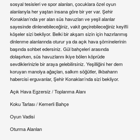
sosyal tesisleri ve spor alanları, çocuklara özel oyun
alanlarıyla her yaştan insana göre bir yer var. Şehir
Konakları’nda yer alan süs havuzları ve yeşil alanlar
sayesinde dinlenebileceğiniz, vakit geçirebileceğiniz keyifli
köşeler sizi bekliyor. Belki bir akşam sizin için hazırlanmış
dinlenme alanlarında oturur ya da açık hava şöminelerinin
başında sohbet edersiniz. Gül bahçeleri arasında
dolaşırken, süs havuzlarını ikiye bölen köprüde
sevdiklerinizle bir araya gelebilirsiniz. Yeşilliğini her dem
koruyan manolya ağaçları, salkım söğütler, ilkbaharın
habercisi erguvanlar, Şehir Konakları’nda sizi bekliyor.
Açık Hava Egzersiz / Toplanma Alanı
Koku Tarlası / Kemerli Bahçe
Oyun Vadisi
Oturma Alanları