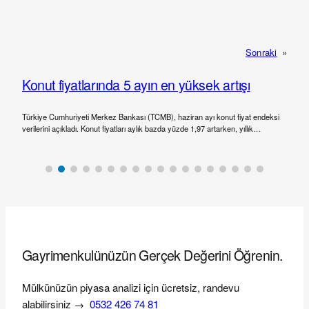
Sonraki
»
Konut fiyatlarında 5 ayın en yüksek artışı
Türkiye Cumhuriyeti Merkez Bankası (TCMB), haziran ayı konut fiyat endeksi
verilerini açıkladı. Konut fiyatları aylık bazda yüzde 1,97 artarken, yıllık…
Gayrimenkulünüzün Gerçek Değerini Öğrenin.
Mülkünüzün piyasa analizi için ücretsiz, randevu
alabilirsiniz →
0532 426 74 81