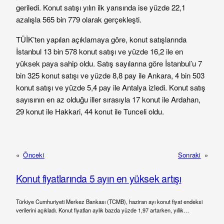
geriledi. Konut satışı yılın ilk yarısında ise yüzde 22,1
azalışla 565 bin 779 olarak gerçekleşti.
TÜİK’ten yapılan açıklamaya göre, konut satışlarında
İstanbul 13 bin 578 konut satışı ve yüzde 16,2 ile en
yüksek paya sahip oldu. Satış sayılarına göre İstanbul’u 7
bin 325 konut satışı ve yüzde 8,8 pay ile Ankara, 4 bin 503
konut satışı ve yüzde 5,4 pay ile Antalya izledi. Konut satış
sayısının en az olduğu iller sırasıyla 17 konut ile Ardahan,
29 konut ile Hakkari, 44 konut ile Tunceli oldu.
«
Önceki
Sonraki
»
Konut fiyatlarında 5 ayın en yüksek artışı
Türkiye Cumhuriyeti Merkez Bankası (TCMB), haziran ayı konut fiyat endeksi
verilerini açıkladı. Konut fiyatları aylık bazda yüzde 1,97 artarken, yıllık…